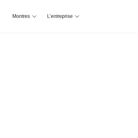
Skip
to
Montres
L’entreprise
content