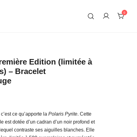
0
emière Edition (limitée à
s) – Bracelet
uge
, c’est ce qu’apporte la
Polaris Pyrite
. Cette
lle est dotée d’un cadran d’un noir profond et
 lequel contraste ses aiguilles blanches. Elle